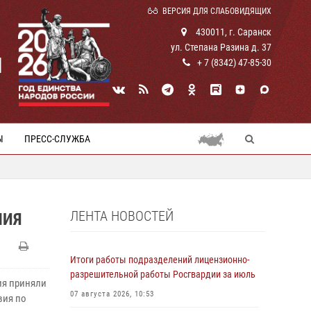
ВЕРСИЯ ДЛЯ СЛАБОВИДЯЩИХ
430011, г. Саранск
ул. Степана Разина д. 37
И
+ 7 (8342) 47-85-30
Ы
ПРЕСС-СЛУЖБА
ЛЕНТА НОВОСТЕЙ
НИЯ
Итоги работы подразделений лицензионно-
разрешительной работы Росгвардии за июль
ия приняли
07 августа 2026, 10:53
вия по