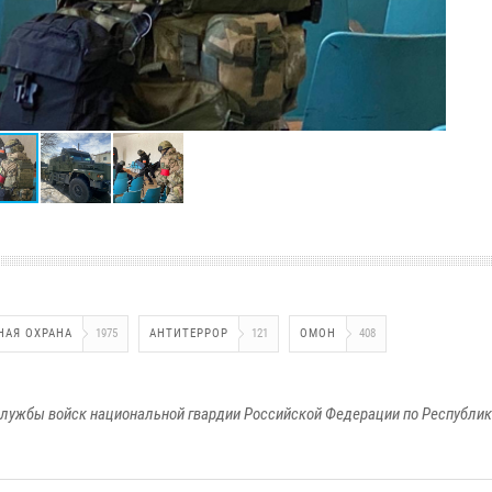
НАЯ ОХРАНА
1975
АНТИТЕРРОР
121
ОМОН
408
лужбы войск национальной гвардии Российской Федерации по Республи