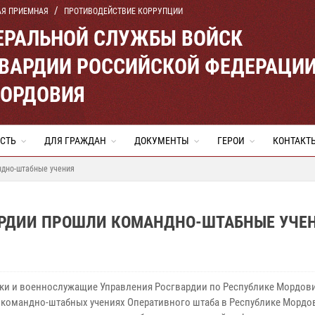
АЯ ПРИЕМНАЯ
ПРОТИВОДЕЙСТВИЕ КОРРУПЦИИ
ЕРАЛЬНОЙ СЛУЖБЫ ВОЙСК
ВАРДИИ РОССИЙСКОЙ ФЕДЕРАЦИ
МОРДОВИЯ
СТЬ
ДЛЯ ГРАЖДАН
ДОКУМЕНТЫ
ГЕРОИ
КОНТАКТ
ндно-штабные учения
АРДИИ ПРОШЛИ КОМАНДНО-ШТАБНЫЕ УЧЕ
ки и военнослужащие Управления Росгвардии по Республике Мордов
в командно-штабных учениях Оперативного штаба в Республике Мордо