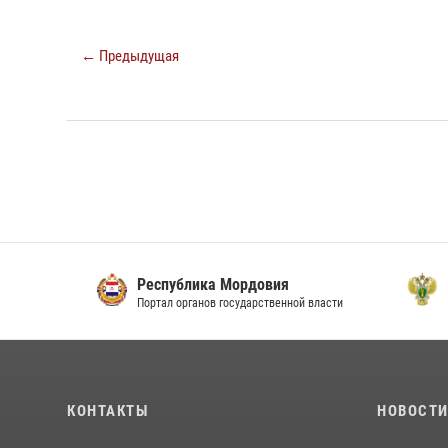
← Предыдущая
Республика Мордовия
Прок
Портал органов государственной власти
Офици
КОНТАКТЫ
НОВОСТ