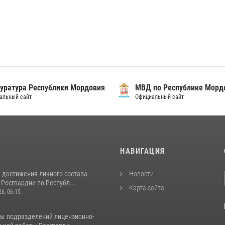
уратура Республики Мордовия
МВД по Республике Морд
альный сайт
Официальный сайт
И
НАВИГАЦИЯ
 достижения личного состава
Новости
Росгвардии по Республ...
Карта сайта
26, 06:15
ты подразделений лицензионно-