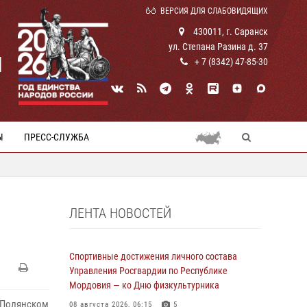
ВЕРСИЯ ДЛЯ СЛАБОВИДЯЩИХ
430011, г. Саранск
ул. Степана Разина д. 37
И
+ 7 (8342) 47-85-30
Ы
ПРЕСС-СЛУЖБА
ЛЕНТА НОВОСТЕЙ
Спортивные достижения личного состава
Управления Росгвардии по Республике
Мордовия — ко Дню физкультурника
Полянском
08 августа 2026, 06:15
5