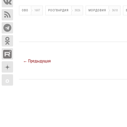
ОВО
1697
РОСГВАРДИЯ
3926
МОРДОВИЯ
3618
← Предыдущая