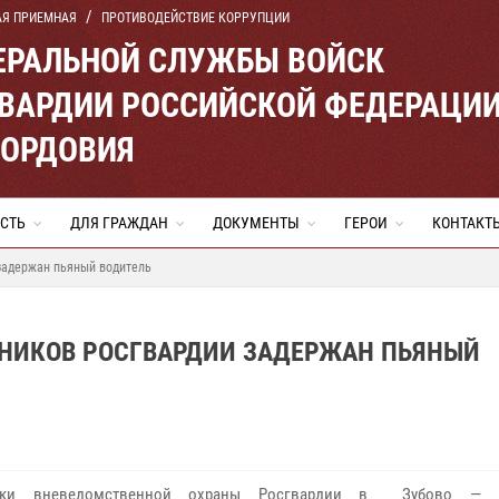
АЯ ПРИЕМНАЯ
ПРОТИВОДЕЙСТВИЕ КОРРУПЦИИ
ЕРАЛЬНОЙ СЛУЖБЫ ВОЙСК
ВАРДИИ РОССИЙСКОЙ ФЕДЕРАЦИ
МОРДОВИЯ
СТЬ
ДЛЯ ГРАЖДАН
ДОКУМЕНТЫ
ГЕРОИ
КОНТАКТ
задержан пьяный водитель
ДНИКОВ РОСГВАРДИИ ЗАДЕРЖАН ПЬЯНЫЙ
ники вневедомственной охраны Росгвардии в Зубовo — 