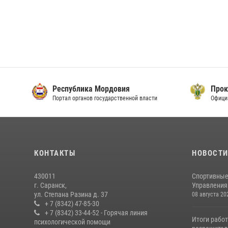
Республика Мордовия
Прок
Портал органов государственной власти
Офици
КОНТАКТЫ
НОВОСТ
430011
Спортивные
г. Саранск,
Управления 
ул. Степана Разина д. 37
08 августа 20
+ 7 (8342) 47-85-30
+ 7 (8342) 33-44-52 - Горячая линия
Итоги рабо
психологической помощи