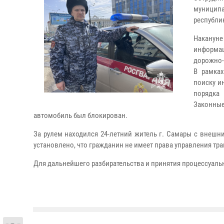
муницип
республи
Накануне
информац
дорожно-
В рамка
поиску и
порядка
Законные
автомобиль был блокирован.
За рулем находился 24-летний житель г. Самары с внеш
установлено, что гражданин не имеет права управления тр
Для дальнейшего разбирательства и принятия процессуал