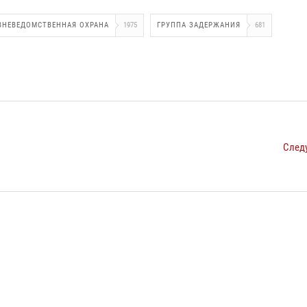
ВНЕВЕДОМСТВЕННАЯ ОХРАНА
1975
ГРУППА ЗАДЕРЖАНИЯ
681
След