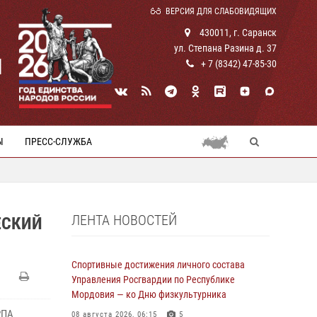
ВЕРСИЯ ДЛЯ СЛАБОВИДЯЩИХ
430011, г. Саранск
ул. Степана Разина д. 37
И
+ 7 (8342) 47-85-30
Ы
ПРЕСС-СЛУЖБА
ЛЕНТА НОВОСТЕЙ
ЕСКИЙ
Спортивные достижения личного состава
Управления Росгвардии по Республике
Мордовия — ко Дню физкультурника
РПА
08 августа 2026, 06:15
5