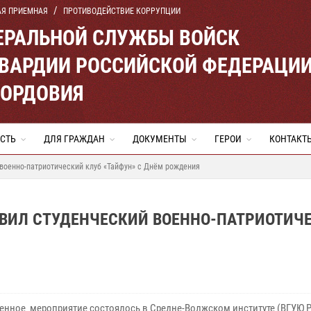
АЯ ПРИЕМНАЯ
ПРОТИВОДЕЙСТВИЕ КОРРУПЦИИ
ЕРАЛЬНОЙ СЛУЖБЫ ВОЙСК
ВАРДИИ РОССИЙСКОЙ ФЕДЕРАЦИ
МОРДОВИЯ
СТЬ
ДЛЯ ГРАЖДАН
ДОКУМЕНТЫ
ГЕРОИ
КОНТАКТ
военно-патриотический клуб «Тайфун» с Днём рождения
АВИЛ СТУДЕНЧЕСКИЙ ВОЕННО-ПАТРИОТИЧ
Я
енное мероприятие состоялось в Средне-Волжском институте (ВГУЮ 