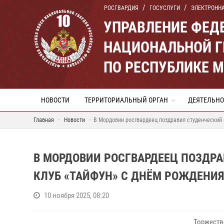
РОСГВАРДИЯ
ГОСУСЛУГИ
ЭЛЕКТРОНН
УПРАВЛЕНИЕ ФЕД
НАЦИОНАЛЬНОЙ Г
ПО РЕСПУБЛИКЕ 
НОВОСТИ
ТЕРРИТОРИАЛЬНЫЙ ОРГАН
ДЕЯТЕЛЬНО
Главная
Новости
В Мордовии росгвардеец поздравил студенческий 
В МОРДОВИИ РОСГВАРДЕЕЦ ПОЗДР
КЛУБ «ТАЙФУН» С ДНЁМ РОЖДЕНИ
10 ноября 2025, 08:20
Торжеств