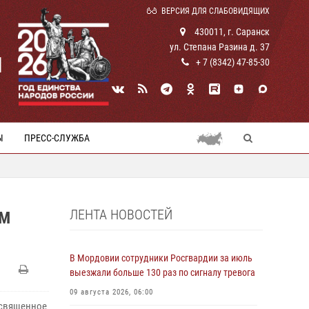
ВЕРСИЯ ДЛЯ СЛАБОВИДЯЩИХ
430011, г. Саранск
ул. Степана Разина д. 37
И
+ 7 (8342) 47-85-30
Ы
ПРЕСС-СЛУЖБА
ЛЕНТА НОВОСТЕЙ
ОМ
В Мордовии сотрудники Росгвардии за июль
выезжали больше 130 раз по сигналу тревога
09 августа 2026, 06:00
освященное