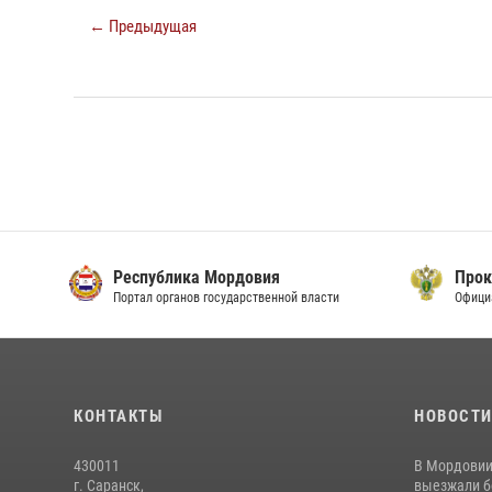
← Предыдущая
Республика Мордовия
Прок
Портал органов государственной власти
Офици
КОНТАКТЫ
НОВОСТ
430011
В Мордовии
г. Саранск,
выезжали бо