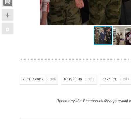
РОСГВАРДИЯ
3926
МОРДОВИЯ
3618
САРАНСК
2787
Пресс-служба Управления Федеральной с