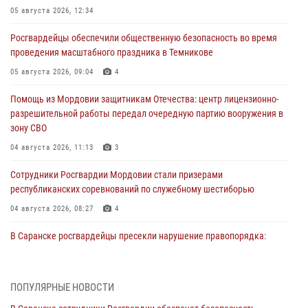
05 августа 2026, 12:34
Росгвардейцы обеспечили общественную безопасность во время
проведения масштабного праздника в Темникове
05 августа 2026, 09:04
4
Помощь из Мордовии защитникам Отечества: центр лицензионно-
разрешительной работы передал очередную партию вооружения в
зону СВО
04 августа 2026, 11:13
3
Сотрудники Росгвардии Мордовии стали призерами
республиканских соревнований по служебному шестиборью
04 августа 2026, 08:27
4
В Саранске росгвардейцы пресекли нарушение правопорядка:
«отдых» на лавочке закончился в отделе полиции
04 августа 2026, 07:06
ПОПУЛЯРНЫЕ НОВОСТИ
В Саранске сотрудники Росгвардии задержали гражданина за