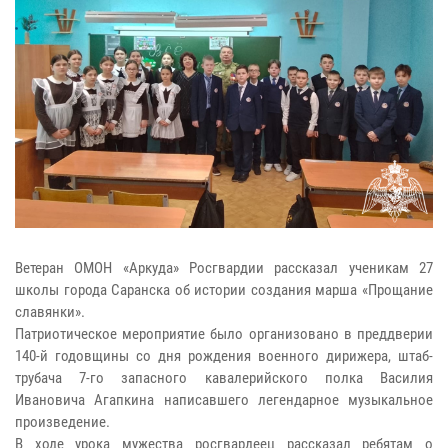
Ветеран ОМОН «Аркуда» Росгвардии рассказал ученикам 27
школы города Саранска об истории создания марша «Прощание
славянки».
Патриотическое мероприятие было организовано в преддверии
140-й годовщины со дня рождения военного дирижера, штаб-
трубача 7-го запасного кавалерийского полка Василия
Ивановича Агапкина написавшего легендарное музыкальное
произведение.
В ходе урока мужества росгвардеец рассказал ребятам о