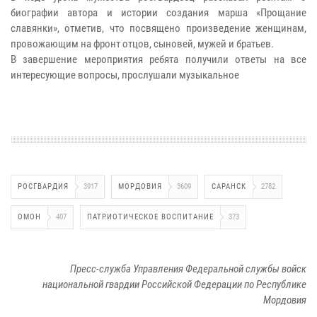
биографии автора и истории создания марша «Прощание
славянки», отметив, что посвящено произведение женщинам,
провожающим на фронт отцов, сыновей, мужей и братьев.
В завершение мероприятия ребята получили ответы на все
интересующие вопросы, прослушали музыкальное
РОСГВАРДИЯ
3917
МОРДОВИЯ
3609
САРАНСК
2782
ОМОН
407
ПАТРИОТИЧЕСКОЕ ВОСПИТАНИЕ
373
Пресс-служба Управления Федеральной службы войск
национальной гвардии Российской Федерации по Республике
Мордовия