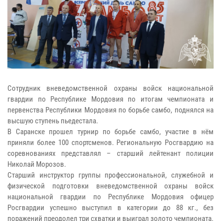
Сотрудник вневедомственной охраны войск национальной
гвардии по Республике Мордовия по итогам чемпионата и
первенства Республики Мордовия по борьбе самбо, поднялся на
высшую ступень пьедестала.
В Саранске прошел турнир по борьбе самбо, участие в нём
приняли более 100 спортсменов. Региональную Росгвардию на
соревнованиях представлял – старший лейтенант полиции
Николай Морозов.
Старший инструктор группы профессиональной, служебной и
физической подготовки вневедомственной охраны войск
национальной гвардии по Республике Мордовия офицер
Росгвардии успешно выступил в категории до 88 кг., без
поражений преодолел три схватки и выиграл золото чемпионата.