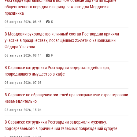
Росгвардейцы выполнили в полном объёме задачи по охране
общественного порядка в период важного для Мордовии
праздника
06 августа 2026, 08:48
5
В Мордовии руководство и личный состав Росгвардии приняли
участие в празднествах, посвящённых 25-летию канонизации
Фёдора Ушакова
06 августа 2026, 08:14
9
В Саранске сотрудники Росгвардии задержали дебошира,
повредившего имущество в кафе
06 августа 2026, 07:03
В Саранске по обращению жителей правоохранители отреагировали
незамедлительно
05 августа 2026, 15:04
В Саранске сотрудники Росгвардии задержали мужчину,
подозреваемого в причинении телесных повреждений супруге