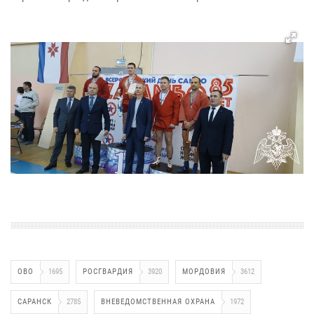
ОВО
1695
РОСГВАРДИЯ
3920
МОРДОВИЯ
3612
САРАНСК
2785
ВНЕВЕДОМСТВЕННАЯ ОХРАНА
1972