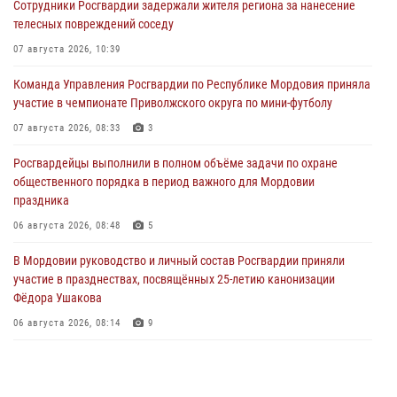
Сотрудники Росгвардии задержали жителя региона за нанесение
телесных повреждений соседу
07 августа 2026, 10:39
Команда Управления Росгвардии по Республике Мордовия приняла
участие в чемпионате Приволжского округа по мини-футболу
07 августа 2026, 08:33
3
Росгвардейцы выполнили в полном объёме задачи по охране
общественного порядка в период важного для Мордовии
праздника
06 августа 2026, 08:48
5
В Мордовии руководство и личный состав Росгвардии приняли
участие в празднествах, посвящённых 25-летию канонизации
Фёдора Ушакова
06 августа 2026, 08:14
9
В Саранске сотрудники Росгвардии задержали дебошира,
повредившего имущество в кафе