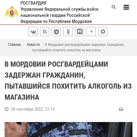
РОСГВАРДИЯ
Управление Федеральной службы войск
национальной гвардии Российской
Федерации по Республике Мордовия
Главная
Новости
В Мордовии росгвардейцами задержан гражданин,
пытавшийся похитить алкоголь из магазина
В МОРДОВИИ РОСГВАРДЕЙЦАМИ
ЗАДЕРЖАН ГРАЖДАНИН,
ПЫТАВШИЙСЯ ПОХИТИТЬ АЛКОГОЛЬ ИЗ
МАГАЗИНА
26 сентября 2022, 13:13