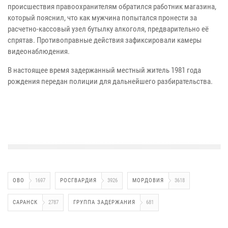
происшествия правоохранителям обратился работник магазина,
который пояснил, что как мужчина попытался пронести за
расчетно-кассовый узел бутылку алкоголя, предварительно её
спрятав. Противоправные действия зафиксировали камеры
видеонаблюдения.
В настоящее время задержанный местный житель 1981 года
рождения передан полиции для дальнейшего разбирательства.
ОВО
1697
РОСГВАРДИЯ
3926
МОРДОВИЯ
3618
САРАНСК
2787
ГРУППА ЗАДЕРЖАНИЯ
681