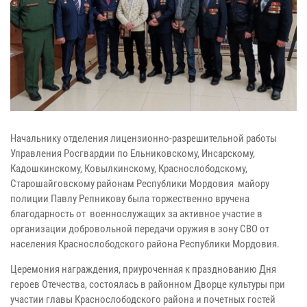
Начальнику отделения лицензионно-разрешительной работы
Управления Росгвардии по Ельниковскому, Инсарскому,
Кадошкинскому, Ковылкинскому, Краснослободскому,
Старошайговскому районам Республики Мордовия майору
полиции Павлу Репникову была торжественно вручена
благодарность от военнослужащих за активное участие в
организации добровольной передачи оружия в зону СВО от
населения Краснослободского района Республики Мордовия.
Церемония награждения, приуроченная к празднованию Дня
героев Отечества, состоялась в районном Дворце культуры при
участии главы Краснослободского района и почетных гостей