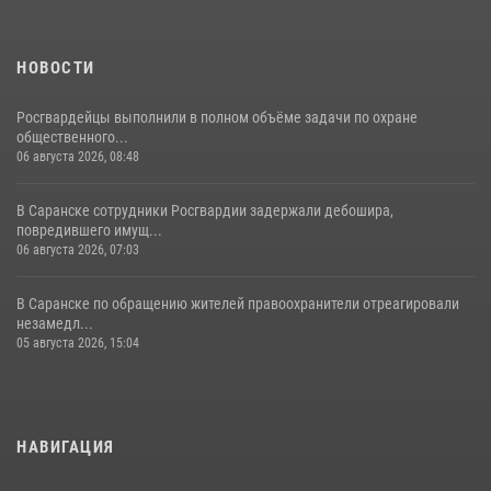
НОВОСТИ
Росгвардейцы выполнили в полном объёме задачи по охране
общественного...
06 августа 2026, 08:48
В Саранске сотрудники Росгвардии задержали дебошира,
повредившего имущ...
06 августа 2026, 07:03
В Саранске по обращению жителей правоохранители отреагировали
незамедл...
05 августа 2026, 15:04
НАВИГАЦИЯ