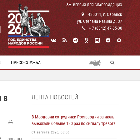
ВЕРСИЯ ДЛЯ СЛАБОВИДЯЩИХ
430011, г. Саранск
ул. Степана Разина д. 37
И
+ 7 (8342) 47-85-30
Ы
ПРЕСС-СЛУЖБА
ЛЕНТА НОВОСТЕЙ
 В
В Мордовии сотрудники Росгвардии за июль
выезжали больше 130 раз по сигналу тревога
09 августа 2026, 06:00
й охраны