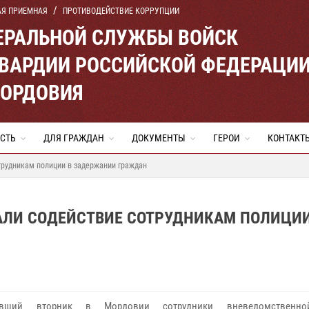
АЯ ПРИЕМНАЯ
ПРОТИВОДЕЙСТВИЕ КОРРУПЦИИ
ЕРАЛЬНОЙ СЛУЖБЫ ВОЙСК
ВАРДИИ РОССИЙСКОЙ ФЕДЕРАЦИ
МОРДОВИЯ
СТЬ
ДЛЯ ГРАЖДАН
ДОКУМЕНТЫ
ГЕРОИ
КОНТАКТ
трудникам полиции в задержании граждан
АЛИ СОДЕЙСТВИЕ СОТРУДНИКАМ ПОЛИЦИИ
вший вторник в Мордовии сотрудники вневедомственно