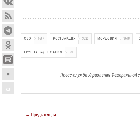
ОВО
1697
РОСГВАРДИЯ
3926
МОРДОВИЯ
3618
ГРУППА ЗАДЕРЖАНИЯ
681
Пресс-служба Управления Федеральной с
← Предыдущая