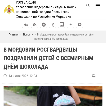
РОСГВАРДИЯ
Управление Федеральной службы войск
национальной гвардии Российской
Федерации по Республике Мордовия
Главная
Новости
В Мордовии росгвардейцы поздравили детей с
Всемирным днём шоколада
В МОРДОВИИ РОСГВАРДЕЙЦЫ
ПОЗДРАВИЛИ ДЕТЕЙ С ВСЕМИРНЫМ
ДНЁМ ШОКОЛАДА
13 июля 2022, 12:03