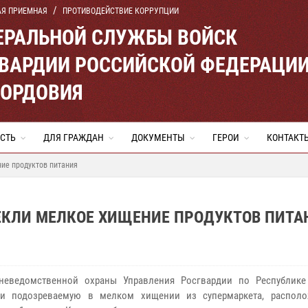
АЯ ПРИЕМНАЯ
ПРОТИВОДЕЙСТВИЕ КОРРУПЦИИ
ЕРАЛЬНОЙ СЛУЖБЫ ВОЙСК
ВАРДИИ РОССИЙСКОЙ ФЕДЕРАЦИ
МОРДОВИЯ
СТЬ
ДЛЯ ГРАЖДАН
ДОКУМЕНТЫ
ГЕРОИ
КОНТАКТ
ие продуктов питания
ЕКЛИ МЕЛКОЕ ХИЩЕНИЕ ПРОДУКТОВ ПИТА
неведомственной охраны Управления Росгвардии по Республик
ли подозреваемую в мелком хищении из супермаркета, распол