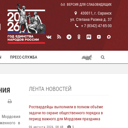
ВЕРСИЯ ДЛЯ СЛАБОВИДЯЩИХ
430011, г. Саранск
ул. Степана Разина д. 37
И
+ 7 (8342) 47-85-30
Ы
ПРЕСС-СЛУЖБА
ЛЕНТА НОВОСТЕЙ
НИЯ
Росгвардейцы выполнили в полном объёме
задачи по охране общественного порядка в
е Мордовия
период важного для Мордовии праздника
оженного в
06 августа 2026, 08:48
5