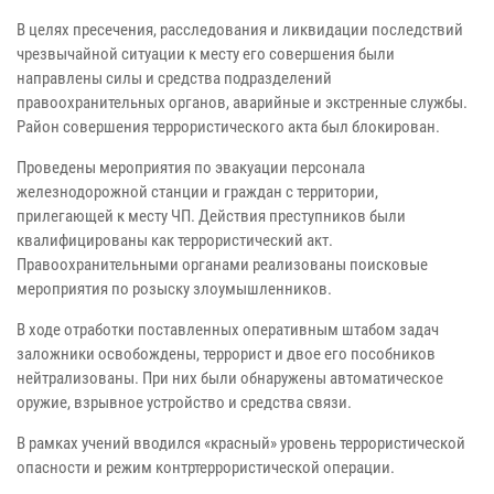
В целях пресечения, расследования и ликвидации последствий
чрезвычайной ситуации к месту его совершения были
направлены силы и средства подразделений
правоохранительных органов, аварийные и экстренные службы.
Район совершения террористического акта был блокирован.
Проведены мероприятия по эвакуации персонала
железнодорожной станции и граждан с территории,
прилегающей к месту ЧП. Действия преступников были
квалифицированы как террористический акт.
Правоохранительными органами реализованы поисковые
мероприятия по розыску злоумышленников.
В ходе отработки поставленных оперативным штабом задач
заложники освобождены, террорист и двое его пособников
нейтрализованы. При них были обнаружены автоматическое
оружие, взрывное устройство и средства связи.
В рамках учений вводился «красный» уровень террористической
опасности и режим контртеррористической операции.