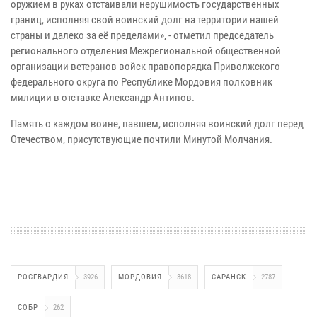
оружием в руках отстаивали нерушимость государственных
границ, исполняя свой воинский долг на территории нашей
страны и далеко за её пределами», - отметил председатель
регионального отделения Межрегиональной общественной
организации ветеранов войск правопорядка Приволжского
федерального округа по Республике Мордовия полковник
милиции в отставке Александр Антипов.
Память о каждом воине, павшем, исполняя воинский долг перед
Отечеством, присутствующие почтили Минутой Молчания.
РОСГВАРДИЯ
3926
МОРДОВИЯ
3618
САРАНСК
2787
СОБР
262