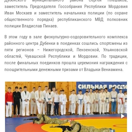
заместитель Председателя Госсобрания Республики Мордовия
Иван Москаев и заместитель начальника полиции (по охране
общественного порядка) республиканского МВД полковник
полиции Владислав Пинаев.
В этом году в зале физкультурно-оздоровительного комплекса
районного центра Дубенки в поединках сошлись спортсмены из
пяти регионов – Нижегородской, Пензенской, Ульяновской
областей, Чувашской Республики и Мордовии. По традиции,
после финальных поединков прошла церемония награждения с
поощрительными денежными призами от Владыки Вениамина.