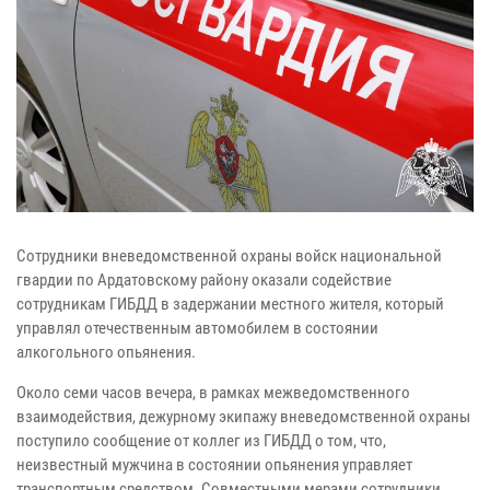
Сотрудники вневедомственной охраны войск национальной
гвардии по Ардатовскому району оказали содействие
сотрудникам ГИБДД в задержании местного жителя, который
управлял отечественным автомобилем в состоянии
алкогольного опьянения.
Около семи часов вечера, в рамках межведомственного
взаимодействия, дежурному экипажу вневедомственной охраны
поступило сообщение от коллег из ГИБДД о том, что,
неизвестный мужчина в состоянии опьянения управляет
транспортным средством. Совместными мерами сотрудники