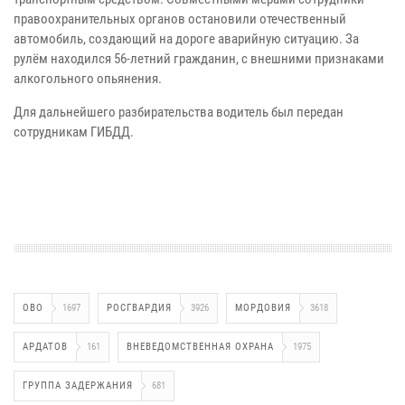
правоохранительных органов остановили отечественный
автомобиль, создающий на дороге аварийную ситуацию. За
рулём находился 56-летний гражданин, с внешними признаками
алкогольного опьянения.
Для дальнейшего разбирательства водитель был передан
сотрудникам ГИБДД.
ОВО
1697
РОСГВАРДИЯ
3926
МОРДОВИЯ
3618
АРДАТОВ
161
ВНЕВЕДОМСТВЕННАЯ ОХРАНА
1975
ГРУППА ЗАДЕРЖАНИЯ
681