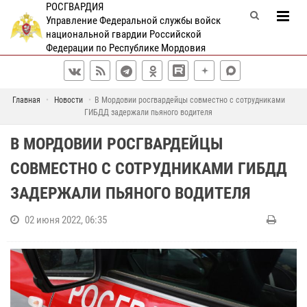
РОСГВАРДИЯ
Управление Федеральной службы войск
национальной гвардии Российской
Федерации по Республике Мордовия
Главная
Новости
В Мордовии росгвардейцы совместно с сотрудниками
ГИБДД задержали пьяного водителя
В МОРДОВИИ РОСГВАРДЕЙЦЫ
СОВМЕСТНО С СОТРУДНИКАМИ ГИБДД
ЗАДЕРЖАЛИ ПЬЯНОГО ВОДИТЕЛЯ
02 июня 2022, 06:35