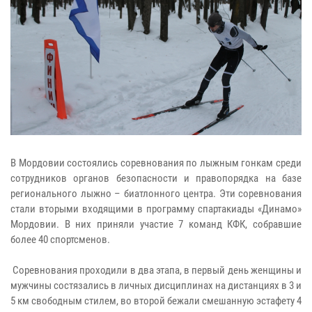
В Мордовии состоялись соревнования по лыжным гонкам среди
сотрудников органов безопасности и правопорядка на базе
регионального лыжно – биатлонного центра. Эти соревнования
стали вторыми входящими в программу спартакиады «Динамо»
Мордовии. В них приняли участие 7 команд КФК, собравшие
более 40 спортсменов.
Соревнования проходили в два этапа, в первый день женщины и
мужчины состязались в личных дисциплинах на дистанциях в 3 и
5 км свободным стилем, во второй бежали смешанную эстафету 4