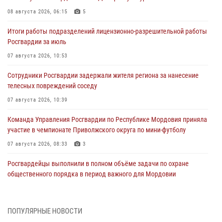
08 августа 2026, 06:15
5
Итоги работы подразделений лицензионно-разрешительной работы
Росгвардии за июль
07 августа 2026, 10:53
Сотрудники Росгвардии задержали жителя региона за нанесение
телесных повреждений соседу
07 августа 2026, 10:39
Команда Управления Росгвардии по Республике Мордовия приняла
участие в чемпионате Приволжского округа по мини-футболу
07 августа 2026, 08:33
3
Росгвардейцы выполнили в полном объёме задачи по охране
общественного порядка в период важного для Мордовии
праздника
06 августа 2026, 08:48
5
ПОПУЛЯРНЫЕ НОВОСТИ
В Мордовии руководство и личный состав Росгвардии приняли