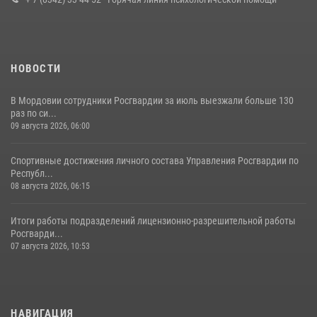
23 июля 2026, 11:54
4
НОВОСТИ
В Мордовии сотрудники Росгвардии за июль выезжали больше 130
раз по си...
09 августа 2026, 06:00
Спортивные достижения личного состава Управления Росгвардии по
Республ...
08 августа 2026, 06:15
Итоги работы подразделений лицензионно-разрешительной работы
Росгварди...
07 августа 2026, 10:53
НАВИГАЦИЯ