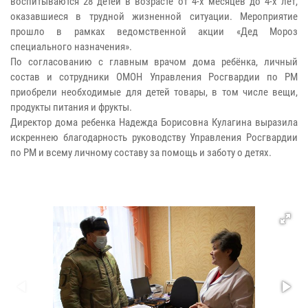
воспитываются 28 детей в возрасте от 4-х месяцев до 4-х лет,
оказавшиеся в трудной жизненной ситуации. Мероприятие
прошло в рамках ведомственной акции «Дед Мороз
специального назначения».
По согласованию с главным врачом дома ребёнка, личный
состав и сотрудники ОМОН Управления Росгвардии по РМ
приобрели необходимые для детей товары, в том числе вещи,
продукты питания и фрукты.
Директор дома ребенка Надежда Борисовна Кулагина выразила
искреннею благодарность руководству Управления Росгвардии
по РМ и всему личному составу за помощь и заботу о детях.