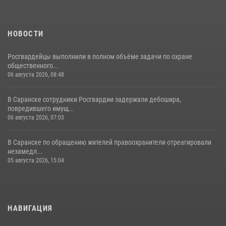
НОВОСТИ
Росгвардейцы выполнили в полном объёме задачи по охране
общественного...
06 августа 2026, 08:48
В Саранске сотрудники Росгвардии задержали дебошира,
повредившего имущ...
06 августа 2026, 07:03
В Саранске по обращению жителей правоохранители отреагировали
незамедл...
05 августа 2026, 15:04
НАВИГАЦИЯ