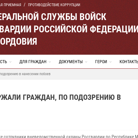
АЯ ПРИЕМНАЯ
ПРОТИВОДЕЙСТВИЕ КОРРУПЦИИ
ЕРАЛЬНОЙ СЛУЖБЫ ВОЙСК
ВАРДИИ РОССИЙСКОЙ ФЕДЕРАЦИ
МОРДОВИЯ
СТЬ
ДЛЯ ГРАЖДАН
ДОКУМЕНТЫ
ГЕРОИ
КОНТАКТ
подозрению в нанесении побоев
РЖАЛИ ГРАЖДАН, ПО ПОДОЗРЕНИЮ В
ке сотрудники вневедомственной охраны Росгвардии по Республике 