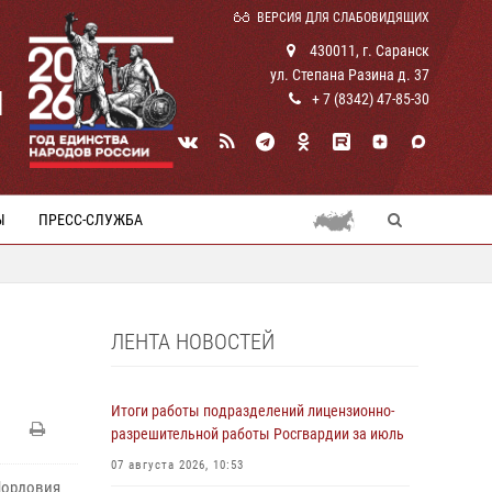
ВЕРСИЯ ДЛЯ СЛАБОВИДЯЩИХ
430011, г. Саранск
ул. Степана Разина д. 37
И
+ 7 (8342) 47-85-30
Ы
ПРЕСС-СЛУЖБА
ЛЕНТА НОВОСТЕЙ
Итоги работы подразделений лицензионно-
разрешительной работы Росгвардии за июль
07 августа 2026, 10:53
Мордовия