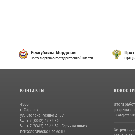
Республика Мордовия
Прок
Портал органов государственной власти
Офици
КОНТАКТЫ
НОВОСТ
430011
Итоги рабо
г. Саранск,
разрешител
ул. Степана Разина д. 37
07 августа 20
+ 7 (8342) 47-85-30
+ 7 (8342) 33-44-52 - Горячая линия
Сотрудники
психологической помощи