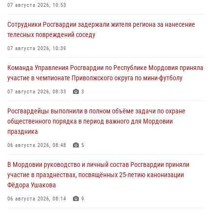
07 августа 2026, 10:53
Сотрудники Росгвардии задержали жителя региона за нанесение
телесных повреждений соседу
07 августа 2026, 10:39
Команда Управления Росгвардии по Республике Мордовия приняла
участие в чемпионате Приволжского округа по мини-футболу
07 августа 2026, 08:33
3
Росгвардейцы выполнили в полном объёме задачи по охране
общественного порядка в период важного для Мордовии
праздника
06 августа 2026, 08:48
5
В Мордовии руководство и личный состав Росгвардии приняли
участие в празднествах, посвящённых 25-летию канонизации
Фёдора Ушакова
06 августа 2026, 08:14
9
В Саранске сотрудники Росгвардии задержали дебошира,