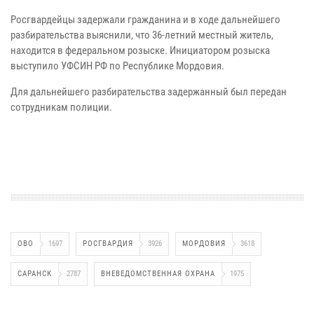
Росгвардейцы задержали гражданина и в ходе дальнейшего
разбирательства выяснили, что 36-летний местный житель,
находится в федеральном розыске. Инициатором розыска
выступило УФСИН РФ по Республике Мордовия.
Для дальнейшего разбирательства задержанный был передан
сотрудникам полиции.
ОВО
1697
РОСГВАРДИЯ
3926
МОРДОВИЯ
3618
САРАНСК
2787
ВНЕВЕДОМСТВЕННАЯ ОХРАНА
1975