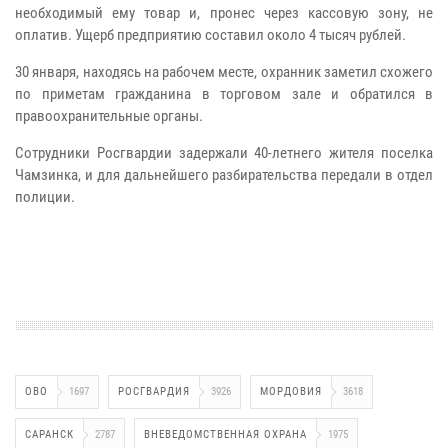
необходимый ему товар и, пронес через кассовую зону, не
оплатив. Ущерб предприятию составил около 4 тысяч рублей.
30 января, находясь на рабочем месте, охранник заметил схожего
по приметам гражданина в торговом зале и обратился в
правоохранительные органы.
Сотрудники Росгвардии задержали 40-летнего жителя поселка
Чамзинка, и для дальнейшего разбирательства передали в отдел
полиции.
ОВО
1697
РОСГВАРДИЯ
3926
МОРДОВИЯ
3618
САРАНСК
2787
ВНЕВЕДОМСТВЕННАЯ ОХРАНА
1975