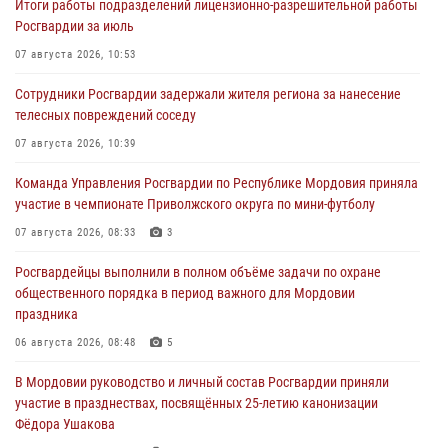
Итоги работы подразделений лицензионно-разрешительной работы
Росгвардии за июль
07 августа 2026, 10:53
Сотрудники Росгвардии задержали жителя региона за нанесение
телесных повреждений соседу
07 августа 2026, 10:39
Команда Управления Росгвардии по Республике Мордовия приняла
участие в чемпионате Приволжского округа по мини-футболу
07 августа 2026, 08:33
3
Росгвардейцы выполнили в полном объёме задачи по охране
общественного порядка в период важного для Мордовии
праздника
06 августа 2026, 08:48
5
В Мордовии руководство и личный состав Росгвардии приняли
участие в празднествах, посвящённых 25-летию канонизации
Фёдора Ушакова