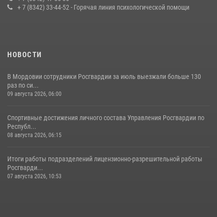
+ 7 (8342) 33-44-52 - Горячая линия психологической помощи
23 июля 2026, 11:54
4
НОВОСТИ
В Мордовии сотрудники Росгвардии за июль выезжали больше 130
раз по си...
09 августа 2026, 06:00
Спортивные достижения личного состава Управления Росгвардии по
Республ...
08 августа 2026, 06:15
Итоги работы подразделений лицензионно-разрешительной работы
Росгварди...
07 августа 2026, 10:53