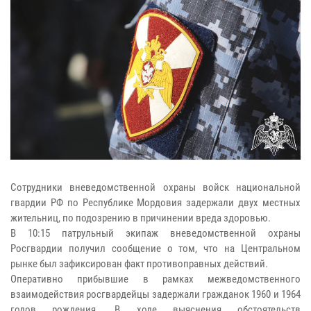
Сотрудники вневедомственной охраны войск национальной
гвардии РФ по Республике Мордовия задержали двух местных
жительниц, по подозрению в причинении вреда здоровью.
В 10:15 патрульный экипаж вневедомственной охраны
Росгвардии получил сообщение о том, что на Центральном
рынке был зафиксирован факт противоправных действий.
Оперативно прибывшие в рамках межведомственного
взаимодействия росгвардейцы задержали гражданок 1960 и 1964
годов рождения. В ходе выяснения обстоятельств