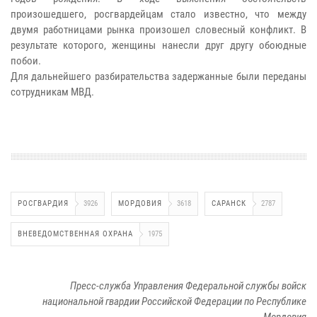
произошедшего, росгвардейцам стало известно, что между
двумя работницами рынка произошел словесный конфликт. В
результате которого, женщины нанесли друг другу обоюдные
побои.
Для дальнейшего разбирательства задержанные были переданы
сотрудникам МВД.
РОСГВАРДИЯ
3926
МОРДОВИЯ
3618
САРАНСК
2787
ВНЕВЕДОМСТВЕННАЯ ОХРАНА
1975
Пресс-служба Управления Федеральной службы войск
национальной гвардии Российской Федерации по Республике
Мордовия