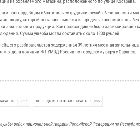
ации из охраняемого магазина, расположенного по улице Косарева.
шим росгвардейцам обратились сотрудники службы безопасности маг
на женщину, который пыталась вынести за пределы кассовой зоны без
лки алкогольной продукции. Все происходящее было зафиксировано 
людения. Сумма ущерба могла составить около 1200 рублей.
нейшего разбирательства задержанная 39-летняя местная жительница
кам отдела полиции №1 УМВД России по городскому округу Саранск.
САРАНСК
2787
ВНЕВЕДОМСТВЕННАЯ ОХРАНА
1975
лужбы войск национальной гвардии Российской Федерации по Республи