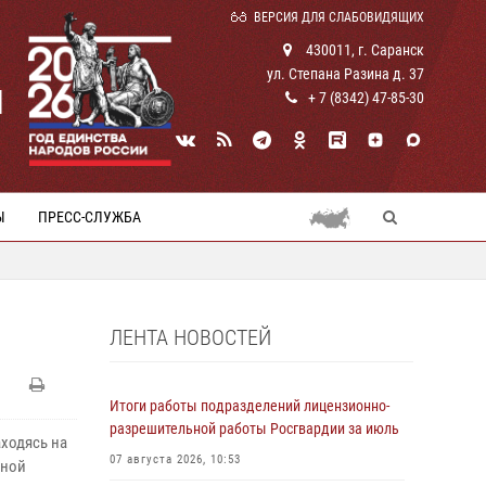
ВЕРСИЯ ДЛЯ СЛАБОВИДЯЩИХ
430011, г. Саранск
ул. Степана Разина д. 37
И
+ 7 (8342) 47-85-30
Ы
ПРЕСС-СЛУЖБА
ЛЕНТА НОВОСТЕЙ
Итоги работы подразделений лицензионно-
разрешительной работы Росгвардии за июль
ходясь на
07 августа 2026, 10:53
жной