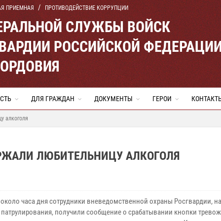
АЯ ПРИЕМНАЯ
ПРОТИВОДЕЙСТВИЕ КОРРУПЦИИ
ЕРАЛЬНОЙ СЛУЖБЫ ВОЙСК
ВАРДИИ РОССИЙСКОЙ ФЕДЕРАЦИ
МОРДОВИЯ
СТЬ
ДЛЯ ГРАЖДАН
ДОКУМЕНТЫ
ГЕРОИ
КОНТАКТ
у алкоголя
РЖАЛИ ЛЮБИТЕЛЬНИЦУ АЛКОГОЛЯ
 около часа дня сотрудники вневедомственной охраны Росгвардии, на
 патрулирования, получили сообщение о срабатывании кнопки трево