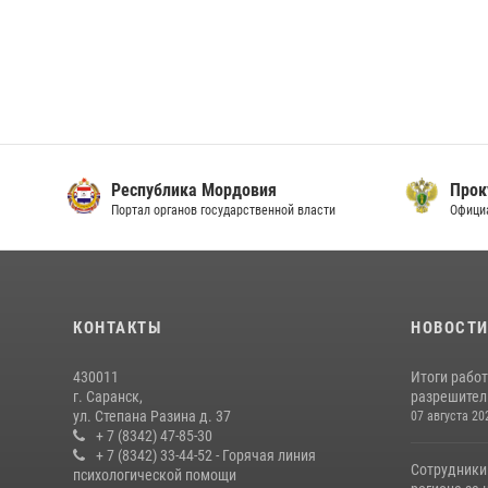
Республика Мордовия
Прок
Портал органов государственной власти
Офици
КОНТАКТЫ
НОВОСТ
430011
Итоги рабо
г. Саранск,
разрешител
ул. Степана Разина д. 37
07 августа 20
+ 7 (8342) 47-85-30
+ 7 (8342) 33-44-52 - Горячая линия
Сотрудники
психологической помощи