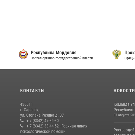
Республика Мордовия
Прок
Портал органов государственной власти
Офици
КОНТАКТЫ
НОВОСТ
430011
Команда Уп
г. Саранск,
Республике 
ул. Степана Разина д. 37
07 августа 20
+ 7 (8342) 47-85-30
+ 7 (8342) 33-44-52 - Горячая линия
Росгвардей
психологической помощи