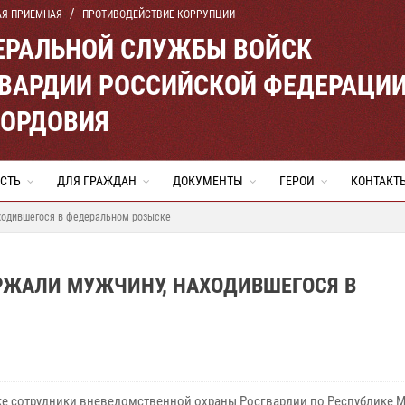
АЯ ПРИЕМНАЯ
ПРОТИВОДЕЙСТВИЕ КОРРУПЦИИ
ЕРАЛЬНОЙ СЛУЖБЫ ВОЙСК
ВАРДИИ РОССИЙСКОЙ ФЕДЕРАЦИ
МОРДОВИЯ
СТЬ
ДЛЯ ГРАЖДАН
ДОКУМЕНТЫ
ГЕРОИ
КОНТАКТ
ходившегося в федеральном розыске
РЖАЛИ МУЖЧИНУ, НАХОДИВШЕГОСЯ В
ке сотрудники вневедомственной охраны Росгвардии по Республике 