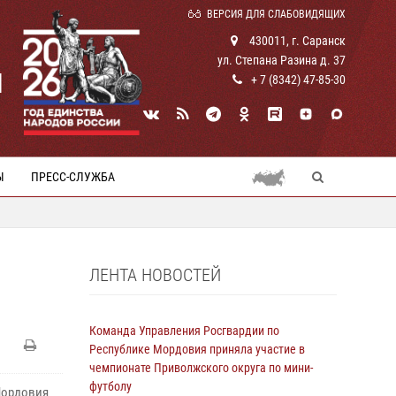
ВЕРСИЯ ДЛЯ СЛАБОВИДЯЩИХ
430011, г. Саранск
ул. Степана Разина д. 37
И
+ 7 (8342) 47-85-30
Ы
ПРЕСС-СЛУЖБА
ЛЕНТА НОВОСТЕЙ
Команда Управления Росгвардии по
Республике Мордовия приняла участие в
чемпионате Приволжского округа по мини-
футболу
Мордовия