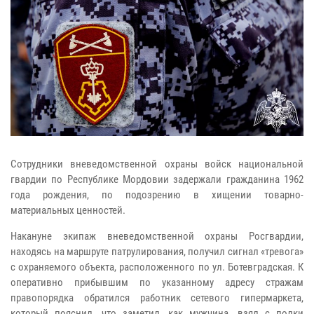
Сотрудники вневедомственной охраны войск национальной
гвардии по Республике Мордовии задержали гражданина 1962
года рождения, по подозрению в хищении товарно-
материальных ценностей.
Накануне экипаж вневедомственной охраны Росгвардии,
находясь на маршруте патрулирования, получил сигнал «тревога»
с охраняемого объекта, расположенного по ул. Ботевградская. К
оперативно прибывшим по указанному адресу стражам
правопорядка обратился работник сетевого гипермаркета,
который пояснил, что заметил, как мужчина, взял с полки