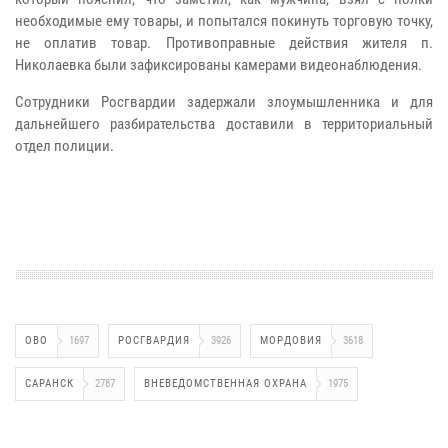
необходимые ему товары, и попытался покинуть торговую точку,
не оплатив товар. Противоправные действия жителя п.
Николаевка были зафиксированы камерами видеонаблюдения.
Сотрудники Росгвардии задержали злоумышленника и для
дальнейшего разбирательства доставили в территориальный
отдел полиции.
ОВО
1697
РОСГВАРДИЯ
3926
МОРДОВИЯ
3618
САРАНСК
2787
ВНЕВЕДОМСТВЕННАЯ ОХРАНА
1975