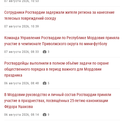
07 августа 2026, 10:53
Сотрудники Росгвардии задержали жителя региона за нанесение
телесных повреждений соседу
07 августа 2026, 10:39
Команда Управления Росгвардии по Республике Мордовия приняла
участие в чемпионате Приволжского округа по мини-футболу
07 августа 2026, 08:33
3
Росгвардейцы выполнили в полном объёме задачи по охране
общественного порядка в период важного для Мордовии
праздника
06 августа 2026, 08:48
5
В Мордовии руководство и личный состав Росгвардии приняли
участие в празднествах, посвящённых 25-летию канонизации
Фёдора Ушакова
06 августа 2026, 08:14
9
В Саранске сотрудники Росгвардии задержали дебошира,