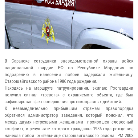
В Саранске сотрудники вневедомственной охраны войск
национальной гвардии РФ по Республике Мордовия по
подозрению в нанесении побоев задержали жительницу
Старошайговского района 1986 года рождения.
Находясь на маршруте патрулирования, экипаж Росгвардии
получил сигнал «тревога» с охраняемого объекта, где был
зафиксирован факт совершения противоправных действий.
К незамедлительно прибывшим стражам правопорядка
обратился администратор заведения, который пояснил, что
между двумя нетрезвыми женщинами произошел словесный
конфликт, в результате которого гражданка 1986 года рождения,
нанесла побои жительнице старошайговского района РМ 2003