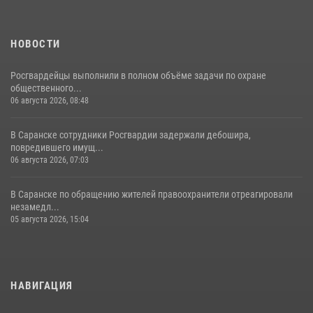
НОВОСТИ
Росгвардейцы выполнили в полном объёме задачи по охране
общественного...
06 августа 2026, 08:48
В Саранске сотрудники Росгвардии задержали дебошира,
повредившего имущ...
06 августа 2026, 07:03
В Саранске по обращению жителей правоохранители отреагировали
незамедл...
05 августа 2026, 15:04
НАВИГАЦИЯ