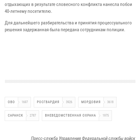
отдыхающих в результате словесного конфликта нанесла побои
40-летнему посетителю.
Для дальнейшего разбирательства и принятия процессуального
решения задержанная была передана сотрудникам полиции.
ОВО
1697
РОСГВАРДИЯ
3926
МОРДОВИЯ
3618
САРАНСК
2787
ВНЕВЕДОМСТВЕННАЯ ОХРАНА
1975
Пресс-служба Управления Федеральной службы войск