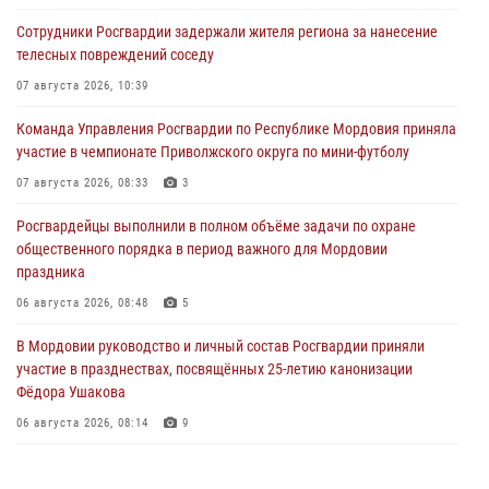
Сотрудники Росгвардии задержали жителя региона за нанесение
телесных повреждений соседу
07 августа 2026, 10:39
Команда Управления Росгвардии по Республике Мордовия приняла
участие в чемпионате Приволжского округа по мини-футболу
07 августа 2026, 08:33
3
Росгвардейцы выполнили в полном объёме задачи по охране
общественного порядка в период важного для Мордовии
праздника
06 августа 2026, 08:48
5
В Мордовии руководство и личный состав Росгвардии приняли
участие в празднествах, посвящённых 25-летию канонизации
Фёдора Ушакова
06 августа 2026, 08:14
9
В Саранске сотрудники Росгвардии задержали дебошира,
повредившего имущество в кафе