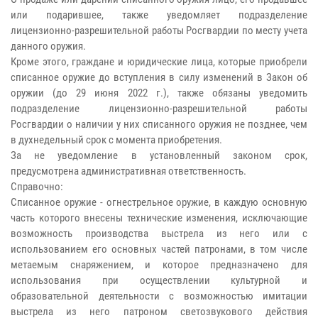
или подарившее, также уведомляет подразделение
лицензионно-разрешительной работы Росгвардии по месту учета
данного оружия.
Кроме этого, граждане и юридические лица, которые приобрели
списанное оружие до вступления в силу изменений в Закон об
оружии (до 29 июня 2022 г.), также обязаны уведомить
подразделение лицензионно-разрешительной работы
Росгвардии о наличии у них списанного оружия не позднее, чем
в духнедельный срок с момента приобретения.
За не уведомление в установленный законом срок,
предусмотрена административная ответственность.
Справочно:
Cписанное оружие - огнестрельное оружие, в каждую основную
часть которого внесены технические изменения, исключающие
возможность производства выстрела из него или с
использованием его основных частей патронами, в том числе
метаемым снаряжением, и которое предназначено для
использования при осуществлении культурной и
образовательной деятельности с возможностью имитации
выстрела из него патроном светозвукового действия