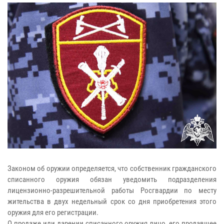
Законом об оружии определяется, что собственник гражданского
списанного оружия обязан уведомить подразделения
лицензионно-разрешительной работы Росгвардии по месту
жительства в двух недельный срок со дня приобретения этого
оружия для его регистрации.
О продаже или дарении списанного оружия лицо, его продавшее