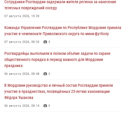
Сотрудники Росгвардии задержали жителя региона за нанесение
телесных повреждений соседу
07 августа 2026, 10:39
Команда Управления Росгвардии по Республике Мордовия приняла
участие в чемпионате Приволжского округа по мини-футболу
07 августа 2026, 08:33
3
Росгвардейцы выполнили в полном объёме задачи по охране
общественного порядка в период важного для Мордовии
праздника
06 августа 2026, 08:48
5
В Мордовии руководство и личный состав Росгвардии приняли
участие в празднествах, посвящённых 25-летию канонизации
Фёдора Ушакова
06 августа 2026, 08:14
9
В Саранске сотрудники Росгвардии задержали дебошира,
повредившего имущество в кафе