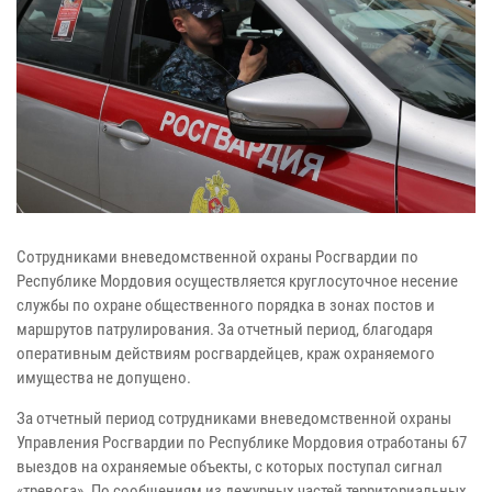
Сотрудниками вневедомственной охраны Росгвардии по
Республике Мордовия осуществляется круглосуточное несение
службы по охране общественного порядка в зонах постов и
маршрутов патрулирования. За отчетный период, благодаря
оперативным действиям росгвардейцев, краж охраняемого
имущества не допущено.
За отчетный период сотрудниками вневедомственной охраны
Управления Росгвардии по Республике Мордовия отработаны 67
выездов на охраняемые объекты, с которых поступал сигнал
«тревога». По сообщениям из дежурных частей территориальных