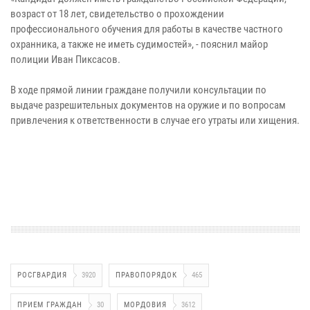
возраст от 18 лет, свидетельство о прохождении
профессионального обучения для работы в качестве частного
охранника, а также не иметь судимостей», - пояснил майор
полиции Иван Пиксасов.
В ходе прямой линии граждане получили консультации по
выдаче разрешительных документов на оружие и по вопросам
привлечения к ответственности в случае его утраты или хищения.
РОСГВАРДИЯ
3920
ПРАВОПОРЯДОК
465
ПРИЕМ ГРАЖДАН
30
МОРДОВИЯ
3612