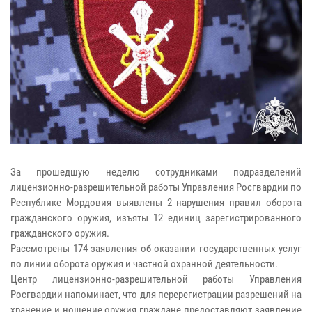
За прошедшую неделю сотрудниками подразделений
лицензионно-разрешительной работы Управления Росгвардии по
Республике Мордовия выявлены 2 нарушения правил оборота
гражданского оружия, изъяты 12 единиц зарегистрированного
гражданского оружия.
Рассмотрены 174 заявления об оказании государственных услуг
по линии оборота оружия и частной охранной деятельности.
Центр лицензионно-разрешительной работы Управления
Росгвардии напоминает, что для перерегистрации разрешений на
хранение и ношение оружия граждане предоставляют заявление