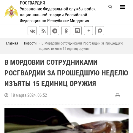
РОСГВАРДИЯ
Управление Федеральной службы войск
национальной гвардии Российской
Федерации по Республике Мордовия
Главная
Новости
В Мордовии сотрудниками Росгвардии за прошедшую
неделю изъяты 15 единиц оружия
В МОРДОВИИ СОТРУДНИКАМИ
РОСГВАРДИИ ЗА ПРОШЕДШУЮ НЕДЕЛЮ
ИЗЪЯТЫ 15 ЕДИНИЦ ОРУЖИЯ
18 марта 2024, 06:52