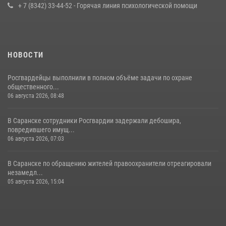
+ 7 (8342) 33-44-52 - Горячая линия психологической помощи
23 июля 2026, 11:54
4
НОВОСТИ
Росгвардейцы выполнили в полном объёме задачи по охране
общественного...
06 августа 2026, 08:48
В Саранске сотрудники Росгвардии задержали дебошира,
повредившего имущ...
06 августа 2026, 07:03
В Саранске по обращению жителей правоохранители отреагировали
незамедл...
05 августа 2026, 15:04