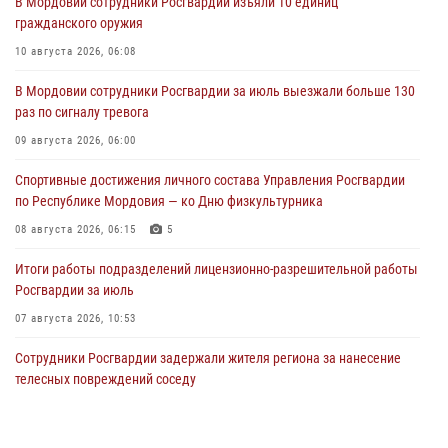
В Мордовии сотрудники Росгвардии изъяли 10 единиц
гражданского оружия
10 августа 2026, 06:08
В Мордовии сотрудники Росгвардии за июль выезжали больше 130
раз по сигналу тревога
09 августа 2026, 06:00
Спортивные достижения личного состава Управления Росгвардии
по Республике Мордовия — ко Дню физкультурника
08 августа 2026, 06:15
5
Итоги работы подразделений лицензионно-разрешительной работы
Росгвардии за июль
07 августа 2026, 10:53
Сотрудники Росгвардии задержали жителя региона за нанесение
телесных повреждений соседу
07 августа 2026, 10:39
Команда Управления Росгвардии по Республике Мордовия приняла