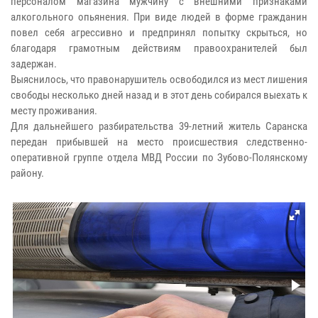
персоналом магазина мужчину с внешними признаками
алкогольного опьянения. При виде людей в форме гражданин
повел себя агрессивно и предпринял попытку скрыться, но
благодаря грамотным действиям правоохранителей был
задержан.
Выяснилось, что правонарушитель освободился из мест лишения
свободы несколько дней назад и в этот день собирался выехать к
месту проживания.
Для дальнейшего разбирательства 39-летний житель Саранска
передан прибывшей на место происшествия следственно-
оперативной группе отдела МВД России по Зубово-Полянскому
району.