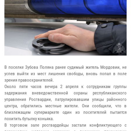
В поселке Зубова Поляна ранее судимый житель Мордовии, не
успев выйти из мест лишения свободы, вновь попал в поле
зрения правоохранителей.
Около пяти часов вечера 2 апреля к сотрудникам группы
задержания вневедомственной охраны республиканского
управления Росгвардии, патрулировавшим улицы районного
центра, обратились местные жители. Они сообщили, что в
близлежащем супермаркете один из посетителей пытается
похитить бутылку коньяка.
В торговом зале росгвардейцы застали конфликтующего с