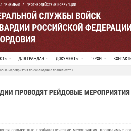
АЯ ПРИЕМНАЯ
ПРОТИВОДЕЙСТВИЕ КОРРУПЦИИ
ЕРАЛЬНОЙ СЛУЖБЫ ВОЙСК
ВАРДИИ РОССИЙСКОЙ ФЕДЕРАЦИ
МОРДОВИЯ
СТЬ
ДЛЯ ГРАЖДАН
ДОКУМЕНТЫ
ГЕРОИ
КОНТАКТ
довые мероприятия по соблюдению правил охоты
РДИИ ПРОВОДЯТ РЕЙДОВЫЕ МЕРОПРИЯТИЯ
ются совместные профилактические мероприятия, проводимые со