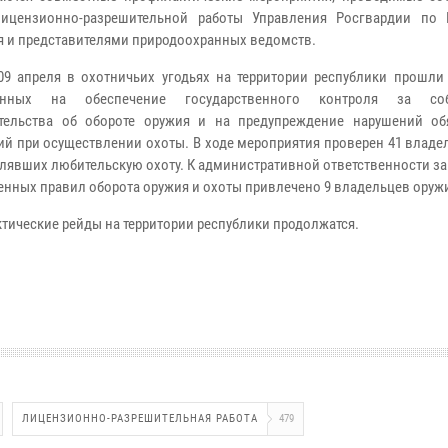
лицензионно-разрешительной работы Управления Росгвардии по 
 и представителями природоохранных ведомств.
09 апреля в охотничьих угодьях на территории республики прошли 
енных на обеспечение государственного контроля за со
тельства об обороте оружия и на предупреждение нарушений об
ий при осуществлении охоты. В ходе мероприятия проверен 41 владе
лявших любительскую охоту. К административной ответственности з
енных правил оборота оружия и охоты привлечено 9 владельцев оруж
тические рейды на территории республики продолжатся.
ЛИЦЕНЗИОННО-РАЗРЕШИТЕЛЬНАЯ РАБОТА
479