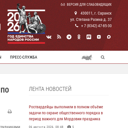
ВЕРСИЯ ДЛЯ СЛАБОВИДЯЩИХ
430011, г. Саранск
ул. Степана Разина д. 37
И
+ 7 (8342) 47-85-30
Ы
ПРЕСС-СЛУЖБА
ЛЕНТА НОВОСТЕЙ
 ПО
Росгвардейцы выполнили в полном объёме
задачи по охране общественного порядка в
период важного для Мордовии праздника
трудниками
06 августа 2026, 08:48
5