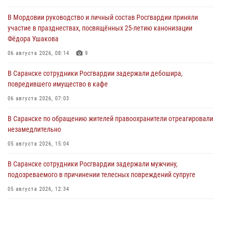
В Мордовии руководство и личный состав Росгвардии приняли
участие в празднествах, посвящённых 25-летию канонизации
Фёдора Ушакова
06 августа 2026, 08:14
9
В Саранске сотрудники Росгвардии задержали дебошира,
повредившего имущество в кафе
06 августа 2026, 07:03
В Саранске по обращению жителей правоохранители отреагировали
незамедлительно
05 августа 2026, 15:04
В Саранске сотрудники Росгвардии задержали мужчину,
подозреваемого в причинении телесных повреждений супруге
05 августа 2026, 12:34
Росгвардейцы обеспечили общественную безопасность во время
проведения масштабного праздника в Темникове