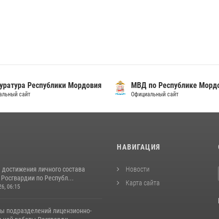
уратура Республики Мордовия
МВД по Республике Морд
альный сайт
Официальный сайт
И
НАВИГАЦИЯ
 достижения личного состава
Новости
Росгвардии по Республ...
Карта сайта
26, 06:15
ты подразделений лицензионно-