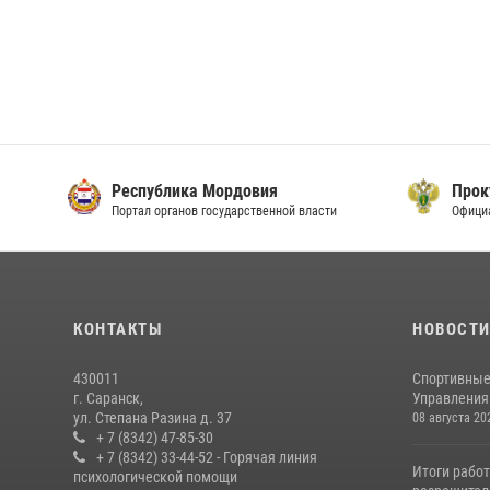
Республика Мордовия
Прок
Портал органов государственной власти
Офици
КОНТАКТЫ
НОВОСТ
430011
Спортивные
г. Саранск,
Управления 
ул. Степана Разина д. 37
08 августа 20
+ 7 (8342) 47-85-30
+ 7 (8342) 33-44-52 - Горячая линия
Итоги рабо
психологической помощи