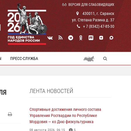
ВЕРСИЯ ДЛЯ СЛАБОВИДЯЩИХ
430011, г. Саранск
ул. Степана Разина д. 37
И
+ 7 (8342) 47-85-30
Ы
ПРЕСС-СЛУЖБА
ЛЕНТА НОВОСТЕЙ
ЛЯ
Спортивные достижения личного состава
Управления Росгвардии по Республике
Мордовия — ко Дню физкультурника
08 августа 2026, 06:15
5