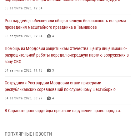
05 августа 2026, 12:34
Росгвардейцы обеспечили общественную безопасность во время
проведения масштабного праздника в Темникове
05 августа 2026, 09:04
4
Помощь из Мордовии защитникам Отечества: центр лицензионно-
разрешительной работы передал очередную партию вооружения в
зону СВО
04 августа 2026, 11:13
3
Сотрудники Росгвардии Мордовии стали призерами
республиканских соревнований по служебному шестиборью
04 августа 2026, 08:27
4
В Саранске росгвардейцы пресекли нарушение правопорядка:
«отдых» на лавочке закончился в отделе полиции
04 августа 2026, 07:06
ПОПУЛЯРНЫЕ НОВОСТИ
В Саранске сотрудники Росгвардии задержали гражданина за