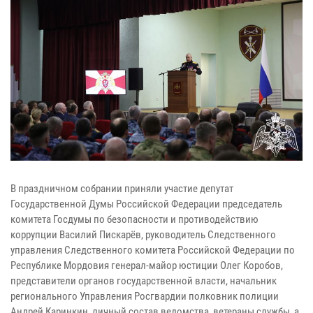
В праздничном собрании приняли участие депутат
Государственной Думы Российской Федерации председатель
комитета Госдумы по безопасности и противодействию
коррупции Василий Пискарёв, руководитель Следственного
управления Следственного комитета Российской Федерации по
Республике Мордовия генерал-майор юстиции Олег Коробов,
представители органов государственной власти, начальник
регионального Управления Росгвардии полковник полиции
Андрей Каринкин, личный состав ведомства, ветераны службы, а