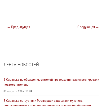
← Предыдущая
Следующая →
ЛЕНТА НОВОСТЕЙ
В Саранске по обращению жителей правоохранители отреагировали
незамедлительно
05 августа 2026, 15:04
В Саранске сотрудники Росгвардии задержали мужчину,
подозреваемого в причинении телесных повреждений супруге