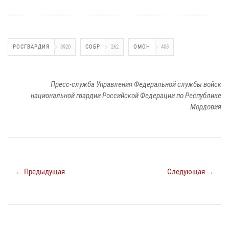
РОСГВАРДИЯ
3920
СОБР
262
ОМОН
408
Пресс-служба Управления Федеральной службы войск
национальной гвардии Российской Федерации по Республике
Мордовия
← Предыдущая
Следующая →