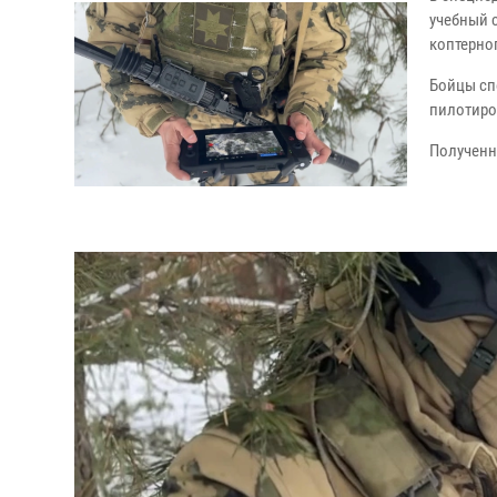
учебный 
коптерног
Бойцы сп
пилотиро
Полученн