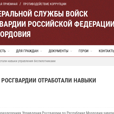
АЯ ПРИЕМНАЯ
ПРОТИВОДЕЙСТВИЕ КОРРУПЦИИ
ЕРАЛЬНОЙ СЛУЖБЫ ВОЙСК
ВАРДИИ РОССИЙСКОЙ ФЕДЕРАЦИ
МОРДОВИЯ
СТЬ
ДЛЯ ГРАЖДАН
ДОКУМЕНТЫ
ГЕРОИ
КОНТАКТ
отали навыки управления беспилотниками
 РОСГВАРДИИ ОТРАБОТАЛИ НАВЫКИ
дразделениях Управления Росгвардии по Республике Мордовия завер