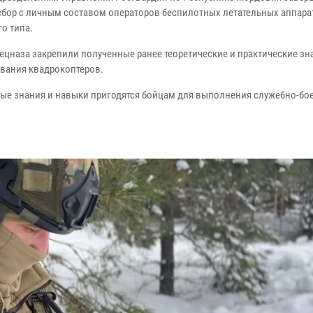
сбор с личным составом операторов беспилотных летательных аппара
о типа.
ецназа закрепили полученные ранее теоретические и практические зн
вания квадрокоптеров.
ые знания и навыки пригодятся бойцам для выполнения служебно-бое