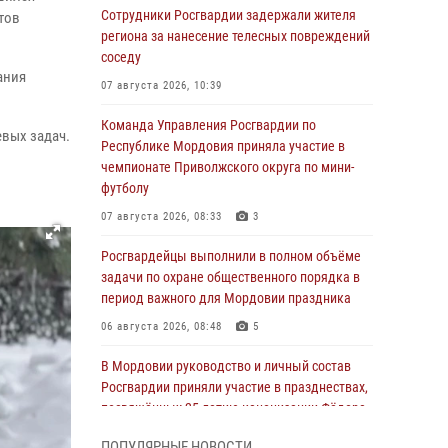
Сотрудники Росгвардии задержали жителя
тов
региона за нанесение телесных повреждений
соседу
ания
07 августа 2026, 10:39
Команда Управления Росгвардии по
вых задач.
Республике Мордовия приняла участие в
чемпионате Приволжского округа по мини-
футболу
07 августа 2026, 08:33
3
Росгвардейцы выполнили в полном объёме
задачи по охране общественного порядка в
период важного для Мордовии праздника
06 августа 2026, 08:48
5
В Мордовии руководство и личный состав
Росгвардии приняли участие в празднествах,
посвящённых 25-летию канонизации Фёдора
Ушакова
ПОПУЛЯРНЫЕ НОВОСТИ