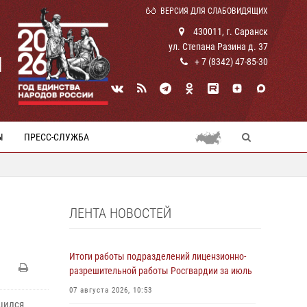
ВЕРСИЯ ДЛЯ СЛАБОВИДЯЩИХ
430011, г. Саранск
ул. Степана Разина д. 37
И
+ 7 (8342) 47-85-30
Ы
ПРЕСС-СЛУЖБА
ЛЕНТА НОВОСТЕЙ
Итоги работы подразделений лицензионно-
разрешительной работы Росгвардии за июль
07 августа 2026, 10:53
шился