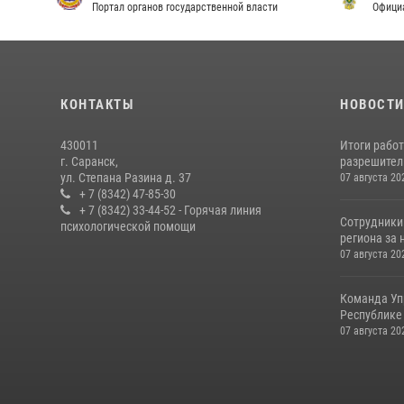
Портал органов государственной власти
Офици
КОНТАКТЫ
НОВОСТ
430011
Итоги рабо
г. Саранск,
разрешител
ул. Степана Разина д. 37
07 августа 20
+ 7 (8342) 47-85-30
+ 7 (8342) 33-44-52 - Горячая линия
Сотрудники
психологической помощи
региона за 
07 августа 20
Команда Уп
Республике 
07 августа 20