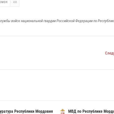
ОМОН
408
лужбы войск национальной гвардии Российской Федерации по Республи
След
уратура Республики Мордовия
МВД по Республике Морд