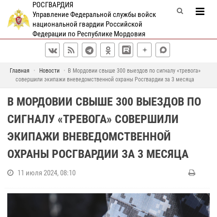
РОСГВАРДИЯ
Управление Федеральной службы войск
национальной гвардии Российской
Федерации по Республике Мордовия
Главная
Новости
В Мордовии свыше 300 выездов по сигналу «тревога»
совершили экипажи вневедомственной охраны Росгвардии за 3 месяца
В МОРДОВИИ СВЫШЕ 300 ВЫЕЗДОВ ПО
СИГНАЛУ «ТРЕВОГА» СОВЕРШИЛИ
ЭКИПАЖИ ВНЕВЕДОМСТВЕННОЙ
ОХРАНЫ РОСГВАРДИИ ЗА 3 МЕСЯЦА
11 июля 2024, 08:10