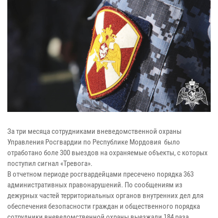
За три месяца сотрудниками вневедомственной охраны
Управления Росгвардии по Республике Мордовия было
отработано боле 300 выездов на охраняемые объекты, с которых
поступил сигнал «Тревога».
В отчетном периоде росгвардейцами пресечено порядка 363
административных правонарушений. По сообщениям из
дежурных частей территориальных органов внутренних дел для
обеспечения безопасности граждан и общественного порядка
сотрудники вневедомственной охраны выезжали 184 раза.