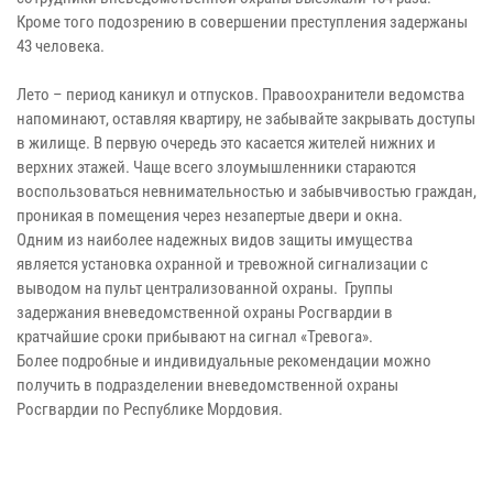
Кроме того подозрению в совершении преступления задержаны
43 человека.
Лето – период каникул и отпусков. Правоохранители ведомства
напоминают, оставляя квартиру, не забывайте закрывать доступы
в жилище. В первую очередь это касается жителей нижних и
верхних этажей. Чаще всего злоумышленники стараются
воспользоваться невнимательностью и забывчивостью граждан,
проникая в помещения через незапертые двери и окна.
Одним из наиболее надежных видов защиты имущества
является установка охранной и тревожной сигнализации с
выводом на пульт централизованной охраны. Группы
задержания вневедомственной охраны Росгвардии в
кратчайшие сроки прибывают на сигнал «Тревога».
Более подробные и индивидуальные рекомендации можно
получить в подразделении вневедомственной охраны
Росгвардии по Республике Мордовия.