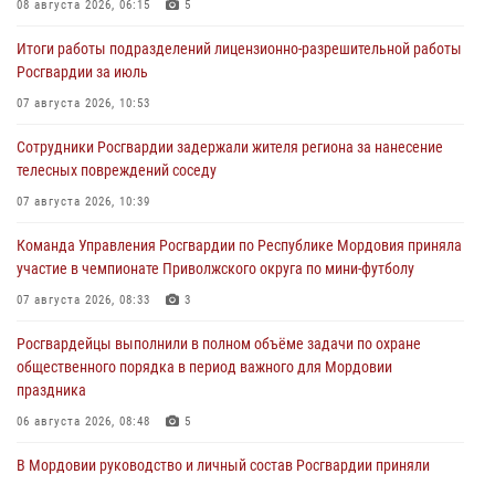
08 августа 2026, 06:15
5
Итоги работы подразделений лицензионно-разрешительной работы
Росгвардии за июль
07 августа 2026, 10:53
Сотрудники Росгвардии задержали жителя региона за нанесение
телесных повреждений соседу
07 августа 2026, 10:39
Команда Управления Росгвардии по Республике Мордовия приняла
участие в чемпионате Приволжского округа по мини-футболу
07 августа 2026, 08:33
3
Росгвардейцы выполнили в полном объёме задачи по охране
общественного порядка в период важного для Мордовии
праздника
06 августа 2026, 08:48
5
В Мордовии руководство и личный состав Росгвардии приняли
участие в празднествах, посвящённых 25-летию канонизации