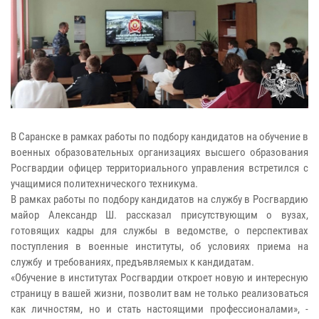
В Саранске в рамках работы по подбору кандидатов на обучение в
военных образовательных организациях высшего образования
Росгвардии офицер территориального управления встретился с
учащимися политехнического техникума.
В рамках работы по подбору кандидатов на службу в Росгвардию
майор Александр Ш. рассказал присутствующим о вузах,
готовящих кадры для службы в ведомстве, о перспективах
поступления в военные институты, об условиях приема на
службу и требованиях, предъявляемых к кандидатам.
«Обучение в институтах Росгвардии откроет новую и интересную
страницу в вашей жизни, позволит вам не только реализоваться
как личностям, но и стать настоящими профессионалами», -