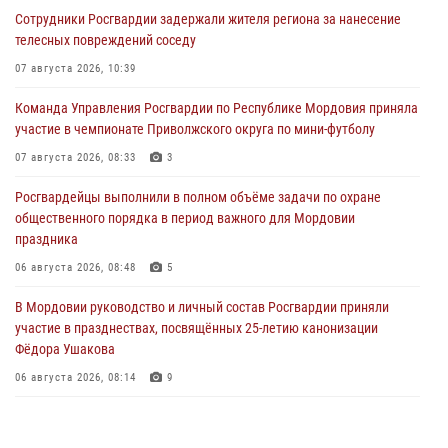
Сотрудники Росгвардии задержали жителя региона за нанесение
телесных повреждений соседу
07 августа 2026, 10:39
Команда Управления Росгвардии по Республике Мордовия приняла
участие в чемпионате Приволжского округа по мини-футболу
07 августа 2026, 08:33
3
Росгвардейцы выполнили в полном объёме задачи по охране
общественного порядка в период важного для Мордовии
праздника
06 августа 2026, 08:48
5
В Мордовии руководство и личный состав Росгвардии приняли
участие в празднествах, посвящённых 25-летию канонизации
Фёдора Ушакова
06 августа 2026, 08:14
9
В Саранске сотрудники Росгвардии задержали дебошира,
повредившего имущество в кафе