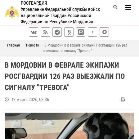
РОСГВАРДИЯ
Управление Федеральной службы войск
национальной гвардии Российской
Федерации по Республике Мордовия
Главная
Новости
В Мордовии в феврале экипажи Росгвардии 126 раз
выезжали по сигналу "Тревога"
В МОРДОВИИ В ФЕВРАЛЕ ЭКИПАЖИ
РОСГВАРДИИ 126 РАЗ ВЫЕЗЖАЛИ ПО
СИГНАЛУ "ТРЕВОГА"
13 марта 2026, 08:36