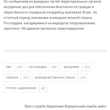
По сообщениям из дежурных частей территориальных органов
внутренних дел для обеспечения безопасности граждан и
общественного порядка росгвардейцы выезжали 36 раз. За
отчетный период экипажами вневедомственной охраны
Росгвардии, находящимися на маршрутах патрулирования,
пресечено 160 административных правонарушения.
ОВО
1697
РОСГВАРДИЯ
3926
МОРДОВИЯ
3618
САРАНСК
2787
ВНЕВЕДОМСТВЕННАЯ ОХРАНА
1975
ГРУППА ЗАДЕРЖАНИЯ
681
Пресс-служба Управления Федеральной службы войск