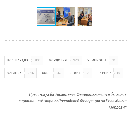
РОСГВАРДИЯ
3920
МОРДОВИЯ
3612
ЧЕМПИОНЫ
36
САРАНСК
2785
СОБР
262
СПОРТ
64
ТУРНИР
50
Пресс-служба Управления Федеральной службы войск
национальной гвардии Российской Федерации по Республике
Мордовия