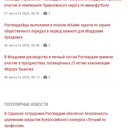
участие в чемпионате Приволжского округа по мини-футболу
07 августа 2026, 08:33
3
Росгвардейцы выполнили в полном объёме задачи по охране
общественного порядка в период важного для Мордовии
праздника
06 августа 2026, 08:48
5
В Мордовии руководство и личный состав Росгвардии приняли
участие в празднествах, посвящённых 25-летию канонизации
Фёдора Ушакова
06 августа 2026, 08:14
9
В Саранске сотрудники Росгвардии задержали дебошира,
повредившего имущество в кафе
06 августа 2026, 07:03
ПОПУЛЯРНЫЕ НОВОСТИ
В Саранске сотрудники Росгвардии обеспечат безопасность
В Саранске по обращению жителей правоохранители отреагировали
церемонии закрытия Всероссийского конкурса «Лучший по
незамедлительно
профессии»
05 августа 2026, 15:04