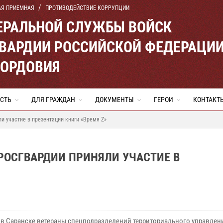
АЯ ПРИЕМНАЯ
ПРОТИВОДЕЙСТВИЕ КОРРУПЦИИ
ЕРАЛЬНОЙ СЛУЖБЫ ВОЙСК
ВАРДИИ РОССИЙСКОЙ ФЕДЕРАЦИ
МОРДОВИЯ
СТЬ
ДЛЯ ГРАЖДАН
ДОКУМЕНТЫ
ГЕРОИ
КОНТАКТ
и участие в презентации книги «Время Z»
РОСГВАРДИИ ПРИНЯЛИ УЧАСТИЕ В
 в Саранске ветераны спецподразделений территориального управлен