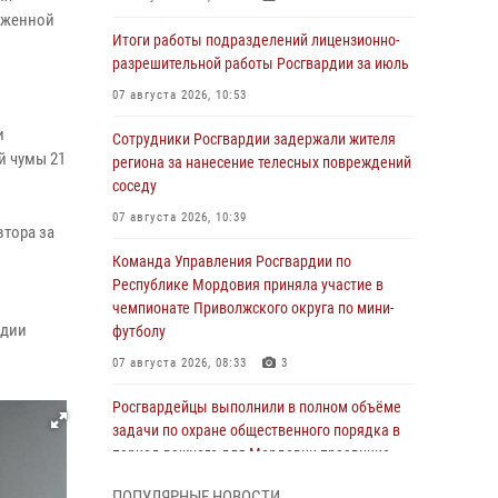
луженной
Итоги работы подразделений лицензионно-
разрешительной работы Росгвардии за июль
07 августа 2026, 10:53
и
Сотрудники Росгвардии задержали жителя
й чумы 21
региона за нанесение телесных повреждений
соседу
07 августа 2026, 10:39
втора за
Команда Управления Росгвардии по
Республике Мордовия приняла участие в
чемпионате Приволжского округа по мини-
адии
футболу
07 августа 2026, 08:33
3
Росгвардейцы выполнили в полном объёме
задачи по охране общественного порядка в
период важного для Мордовии праздника
06 августа 2026, 08:48
5
ПОПУЛЯРНЫЕ НОВОСТИ