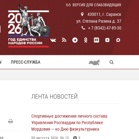
ВЕРСИЯ ДЛЯ СЛАБОВИДЯЩИХ
430011, г. Саранск
ул. Степана Разина д. 37
И
+ 7 (8342) 47-85-30
Ы
ПРЕСС-СЛУЖБА
ЛЕНТА НОВОСТЕЙ
Спортивные достижения личного состава
Управления Росгвардии по Республике
Мордовия — ко Дню физкультурника
ия
08 августа 2026, 06:15
5