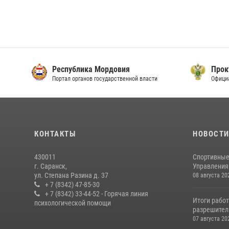
Республика Мордовия
Прок
Портал органов государственной власти
Офици
КОНТАКТЫ
НОВОСТ
430011
Спортивные
г. Саранск,
Управления 
ул. Степана Разина д. 37
08 августа 20
+ 7 (8342) 47-85-30
+ 7 (8342) 33-44-52 - Горячая линия
Итоги рабо
психологической помощи
разрешител
07 августа 20