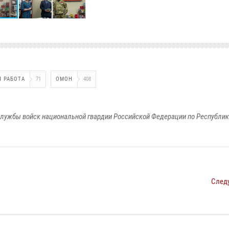
 РАБОТА
71
ОМОН
408
лужбы войск национальной гвардии Российской Федерации по Республи
След