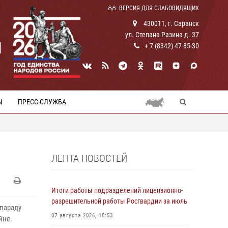
ВЕРСИЯ ДЛЯ СЛАБОВИДЯЩИХ
430011, г. Саранск
ул. Степана Разина д. 37
И
+ 7 (8342) 47-85-30
Ы
ПРЕСС-СЛУЖБА
ЛЕНТА НОВОСТЕЙ
Итоги работы подразделений лицензионно-
разрешительной работы Росгвардии за июль
параду
07 августа 2026, 10:53
йне.