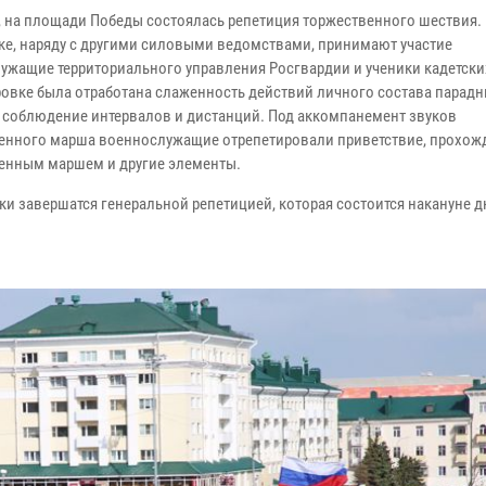
, на площади Победы состоялась репетиция торжественного шествия.
ке, наряду с другими силовыми ведомствами, принимают участие
ужащие территориального управления Росгвардии и ученики кадетски
ровке была отработана слаженность действий личного состава парад
, соблюдение интервалов и дистанций. Под аккомпанемент звуков
енного марша военнослужащие отрепетировали приветствие, прохож
енным маршем и другие элементы.
ки завершатся генеральной репетицией, которая состоится накануне д