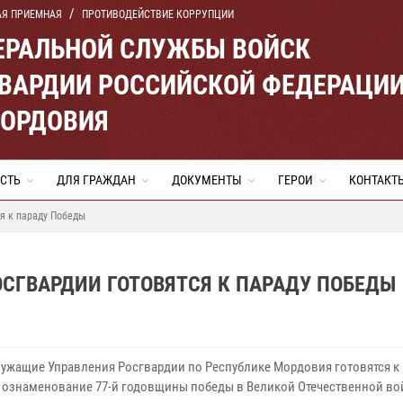
АЯ ПРИЕМНАЯ
ПРОТИВОДЕЙСТВИЕ КОРРУПЦИИ
ЕРАЛЬНОЙ СЛУЖБЫ ВОЙСК
ВАРДИИ РОССИЙСКОЙ ФЕДЕРАЦИ
МОРДОВИЯ
СТЬ
ДЛЯ ГРАЖДАН
ДОКУМЕНТЫ
ГЕРОИ
КОНТАКТ
я к параду Победы
СГВАРДИИ ГОТОВЯТСЯ К ПАРАДУ ПОБЕДЫ
ужащие Управления Росгвардии по Республике Мордовия готовятся к 
 ознаменование 77-й годовщины победы в Великой Отечественной во