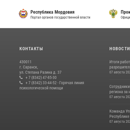
Республика Мордовия
Прок
Портал органов государственной власти
Офици
КОНТАКТЫ
НОВОСТ
430011
Итоги рабо
г. Саранск,
разрешител
ул. Степана Разина д. 37
07 августа 20
+ 7 (8342) 47-85-30
+ 7 (8342) 33-44-52 - Горячая линия
Сотрудники
психологической помощи
региона за 
07 августа 20
Команда Уп
Республике 
07 августа 20