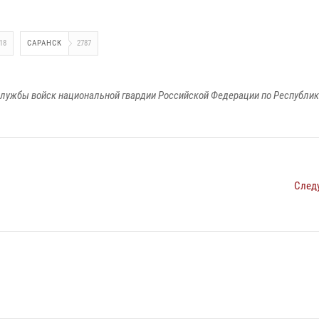
18
САРАНСК
2787
лужбы войск национальной гвардии Российской Федерации по Республи
След