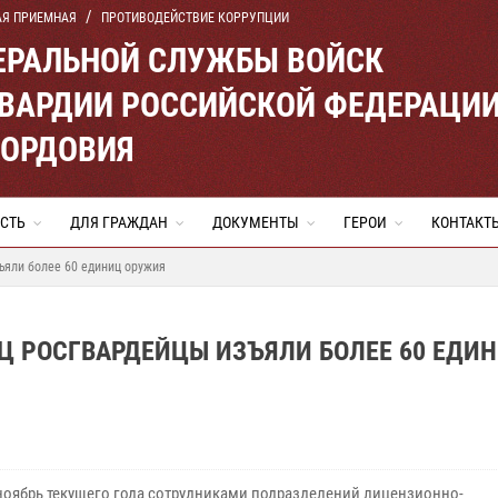
АЯ ПРИЕМНАЯ
ПРОТИВОДЕЙСТВИЕ КОРРУПЦИИ
ЕРАЛЬНОЙ СЛУЖБЫ ВОЙСК
ВАРДИИ РОССИЙСКОЙ ФЕДЕРАЦИ
МОРДОВИЯ
СТЬ
ДЛЯ ГРАЖДАН
ДОКУМЕНТЫ
ГЕРОИ
КОНТАКТ
ъяли более 60 единиц оружия
Ц РОСГВАРДЕЙЦЫ ИЗЪЯЛИ БОЛЕЕ 60 ЕДИ
 ноябрь текущего года сотрудниками подразделений лицензионно-