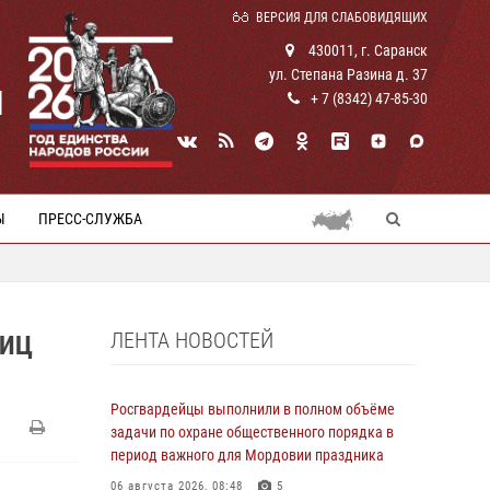
ВЕРСИЯ ДЛЯ СЛАБОВИДЯЩИХ
430011, г. Саранск
ул. Степана Разина д. 37
И
+ 7 (8342) 47-85-30
Ы
ПРЕСС-СЛУЖБА
ЛЕНТА НОВОСТЕЙ
НИЦ
Росгвардейцы выполнили в полном объёме
задачи по охране общественного порядка в
период важного для Мордовии праздника
06 августа 2026, 08:48
5