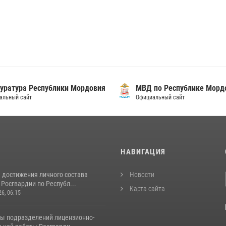
уратура Республики Мордовия
МВД по Республике Морд
альный сайт
Официальный сайт
И
НАВИГАЦИЯ
 достижения личного состава
Новости
Росгвардии по Республ...
Карта сайта
26, 06:15
ты подразделений лицензионно-